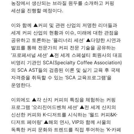
농장에서 생산되는 브라질 원두를 소개하고 커핑
세션을 진행할 예정이다.
이와 함께 ▲커피 및 관련 산업의 저명한 리더들과
세계 커피 산업의 현황과 이슈, 미래에 대한 관점을
공유하고 토론하는 ‘플리너리 세션’ ▲다양한 시연과
발표를 통해 전문가의 커피 전문 기술을 공유하는
‘프로페셔널 세션’ ▲전 세계 스페셜티 회원사의 대표
비영리 기관인 SCA(Specialty Coffee Association)
의 SCA AST들의 검증된 이론 및 실기 교육 후 국제
자격증을 취득할 수 있는 ‘SCA 교육프로그램’을
운영한다.
이외에도 ▲각 산지 커피의 특징을 체험하는 커핑
프로그램 ‘오리진어드벤쳐 세션’ ▲전 세계 산지의
신선한 커피와 K-디저트를 시식하는 ‘월드 커피&K-
디저트 페어링’ ▲해외 연사, VIP와 함께 서울의
독특한 커피 문화와 트렌드를 직접 투어하는 ‘K-카페