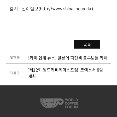
출처 :
신아일보(http://www.shinailbo.co.kr)
목록
[커피 업계 뉴스] 일본의 파란색 블루보틀 카페
‘제12회 월드커피리더스포럼’ 코엑스서 8일
개최