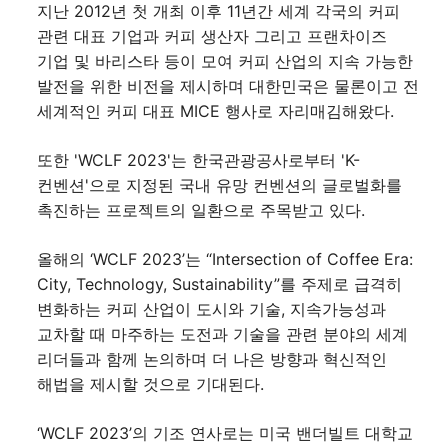
지난 2012년 첫 개최 이후 11년간 세계 각국의 커피
관련 대표 기업과 커피 생산자 그리고 프랜차이즈
기업 및 바리스타 등이 모여 커피 산업의 지속 가능한
발전을 위한 비전을 제시하며 대한민국은 물론이고 전
세계적인 커피 대표 MICE 행사로 자리매김해왔다.
또한 'WCLF 2023'는 한국관광공사로부터 'K-
컨벤션'으로 지정된 국내 유망 컨벤션의 글로벌화를
촉진하는 프로젝트의 일환으로 주목받고 있다.
올해의 ‘WCLF 2023’는 “Intersection of Coffee Era:
City, Technology, Sustainability”를 주제로 급격히
변화하는 커피 산업이 도시와 기술, 지속가능성과
교차할 때 마주하는 도전과 기술을 관련 분야의 세계
리더들과 함께 논의하며 더 나은 방향과 혁신적인
해법을 제시할 것으로 기대된다.
‘WCLF 2023’의 기조 연사로는 미국 밴더빌트 대학교