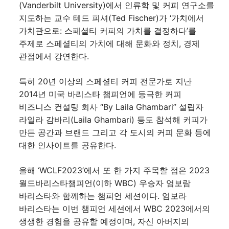
(Vanderbilt University)에서 인류학 및 커피 연구소를
지도하는 교수 테드 피셔(Ted Fischer)가 ‘가치에서
가치관으로: 스페셜티 커피의 가치를 결정하다’를
주제로 스페셜티의 가치에 대해 문화와 정치, 경제
관점에서 강연한다.
특히 20년 이상의 스페셜티 커피 전문가로 지난
2014년 미국 바리스타 챔피언에 등극한 커피
비즈니스 컨설팅 회사 “By Laila Ghambari” 설립자
라일라 감바리(Laila Ghambari) 등도 참석해 커피가
만든 공간과 브랜드 그리고 각 도시의 커피 문화 등에
대한 인사이트를 공유한다.
올해 ‘WCLF2023’에서 또 한 가지 주목할 점은 2023
월드바리스타챔피언(이하 WBC) 우승자 엄보람
바리스타와 함께하는 챔피언 세션이다. 엄보라
바리스타는 이번 챔피언 세션에서 WBC 2023에서의
생생한 경험을 공유할 예정이며, 자신 아버지의