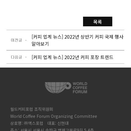
목록
[커피 업계 뉴스] 2022년 상반기 커피 국제 행사
알아보기
[커피 업계 뉴스] 2022년 커피 포장 트렌드
월드커피포럼 조직위원회
World Coffee Forum Organizing Committee
상호명: ㈜엑스포럼 대표: 신현대
주소: 서울시 서울시 송파구 백제고분로9길 5 4층