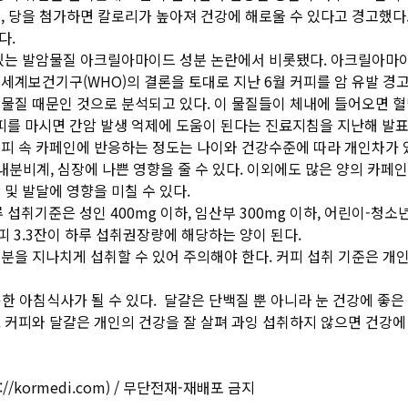
, 당을 첨가하면 칼로리가 높아져 건강에 해로울 수 있다고 경고했다
다.
 있는 발암물질 아크릴아마이드 성분 논란에서 비롯됐다. 아크릴아마이
세계보건기구(WHO)의 결론을 토대로 지난 6월 커피를 암 유발 경
물질 때문인 것으로 분석되고 있다. 이 물질들이 체내에 들어오면 혈
를 마시면 간암 발생 억제에 도움이 된다는 진료지침을 지난해 발표한
피 속 카페인에 반응하는 정도는 나이와 건강수준에 따라 개인차가 있다
장, 내분비계, 심장에 나쁜 영향을 줄 수 있다. 이외에도 많은 양의 
및 발달에 영향을 미칠 수 있다.
기준은 성인 400mg 이하, 임산부 300mg 이하, 어린이-청소년 2
 커피 3.3잔이 하루 섭취권장량에 해당하는 양이 된다.
분을 지나치게 섭취할 수 있어 주의해야 한다. 커피 섭취 기준은 개
륭한 아침식사가 될 수 있다. 달걀은 단백질 뿐 아니라 눈 건강에 좋은
 커피와 달걀은 개인의 건강을 잘 살펴 과잉 섭취하지 않으면 건강에 
://kormedi.com)
/ 무단전재-재배포 금지