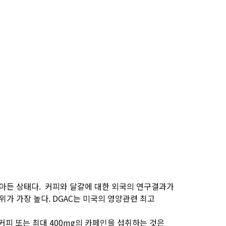
잦아든 상태다. 커피와 달걀에 대한 외국의 연구결과가
과 권위가 가장 높다. DGAC는 미국의 영양관련 최고
커피 또는 최대 400mg의 카페인을 섭취하는 것은