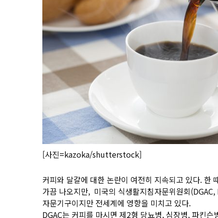
[사진=kazoka/shutterstock]
커피와 달걀에 대한 논란이 여전히 지속되고 있다. 한
가끔 나오지만, 미국의 식생활지침자문위원회(DGAC, Diet
자문기구이지만 전세계에 영향을 미치고 있다.
DGAC는 커피를 마시면 제2형 당뇨병, 심장병, 파킨