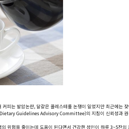
 때 커피는 발암논란, 달걀은 콜레스테롤 논쟁이 일었지만 최근에는 
ary Guidelines Advisory Committee)의 지침이 신뢰성
슨병의 위험을 줄이는데 도움이 된다면서 건강한 성인이 하루 3~5잔의 