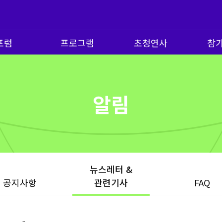
포럼
프로그램
초청연사
참
알림
뉴스레터 &
공지사항
관련기사
FAQ