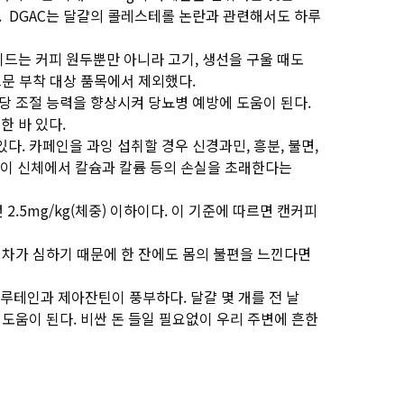
. DGAC는 달걀의 콜레스테롤 논란과 관련해서도 하루
드는 커피 원두뿐만 아니라 고기, 생선을 구울 때도
고문 부착 대상 품목에서 제외했다.
당 조절 능력을 향상시켜 당뇨병 예방에 도움이 된다.
 바 있다.
. 카페인을 과잉 섭취할 경우 신경과민, 흥분, 불면,
카페인이 신체에서 칼슘과 칼륨 등의 손실을 초래한다는
.5mg/kg(체중) 이하이다. 이 기준에 따르면 캔커피
인차가 심하기 때문에 한 잔에도 몸의 불편을 느낀다면
 루테인과 제아잔틴이 풍부하다. 달걀 몇 개를 전 날
도움이 된다. 비싼 돈 들일 필요없이 우리 주변에 흔한