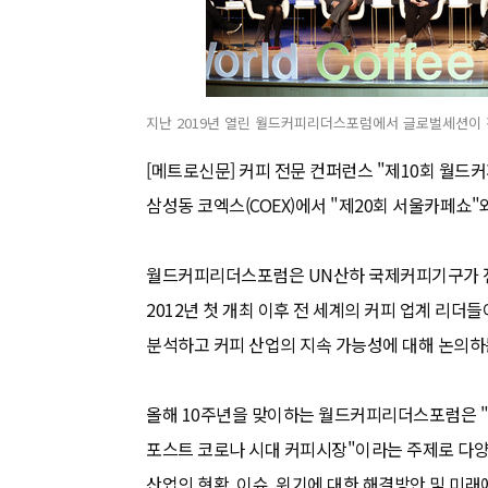
지난 2019년 열린 월드커피리더스포럼에서 글로벌세션이 
[메트로신문] 커피 전문 컨퍼런스 "제10회 월드커피
삼성동 코엑스(COEX)에서 "제20회 서울카페쇼"
월드커피리더스포럼은 UN산하 국제커피기구가 전
2012년 첫 개최 이후 전 세계의 커피 업계 리더
분석하고 커피 산업의 지속 가능성에 대해 논의하
올해 10주년을 맞이하는 월드커피리더스포럼은 "Refoc
포스트 코로나 시대 커피시장"이라는 주제로 다양
산업의 현황, 이슈, 위기에 대한 해결방안 및 미래