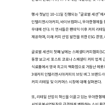
행사 첫날인 10~11일 진행되는 "글로벌 세션"에
인텔리젠시아커피, 바이브컴퍼니, 우아한형제들 등
무대에 선다. 이 연사들은 팬데믹 이후 커피 리테
제공하며, 미래 커피 산업 발전을 위한 ESG 경영
글로벌 세션의 첫째 날에는 스페셜티커피협회(SCA
동향 보고서: 포스트 코로나 스페셜티 커피 업계 
식료품에서 영국 최고의 백화점으로 거듭난 헤롯
3대커피 인텔리젠시아커피의 브릿 버그 브랜드·
커피 리테일 및 이커머스 시장에 대해 살펴본다.
또, 리테일 산업의 혁신을 이끌고 있는 우아한형
서빙로봇사업팀장은 급격하게 변화하는 소비 환경