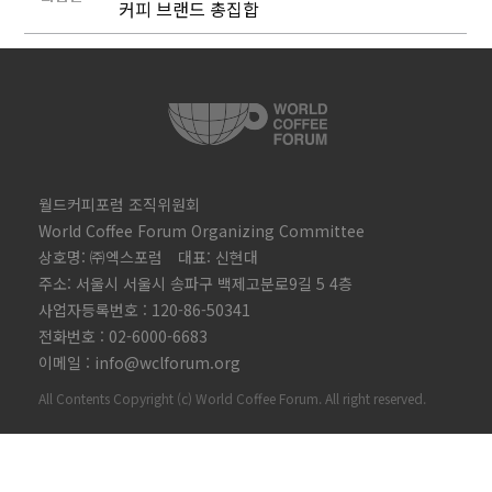
커피 브랜드 총집합
월드커피포럼 조직위원회
World Coffee Forum Organizing Committee
상호명: ㈜엑스포럼 대표: 신현대
주소: 서울시 서울시 송파구 백제고분로9길 5 4층
사업자등록번호 : 120-86-50341
전화번호 : 02-6000-6683
이메일 : info@wclforum.org
All Contents Copyright (c) World Coffee Forum. All right reserved.