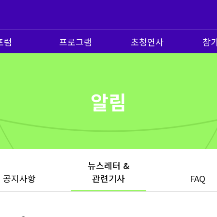
포럼
프로그램
초청연사
참
알림
뉴스레터 &
공지사항
관련기사
FAQ