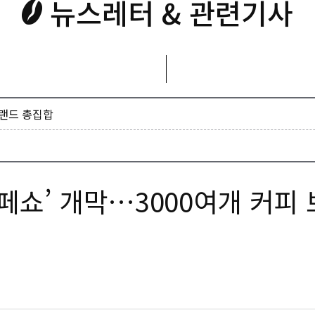
뉴스레터 & 관련기사
브랜드 총집합
페쇼’ 개막…3000여개 커피