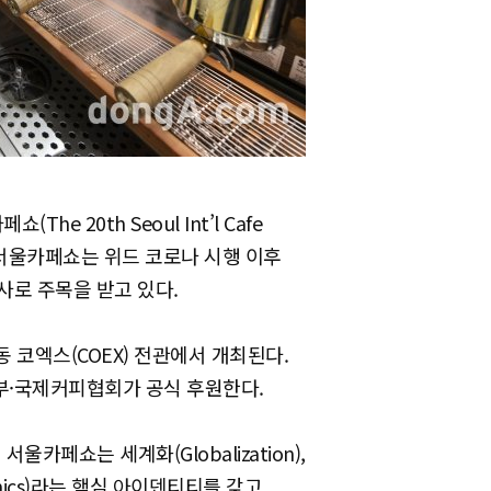
e 20th Seoul Int’l Cafe
번 서울카페쇼는 위드 코로나 시행 이후
사로 주목을 받고 있다.
 코엑스(COEX) 전관에서 개최된다.
부·국제커피협회가 공식 후원한다.
카페쇼는 세계화(Globalization),
enomics)라는 핵심 아이덴티티를 갖고