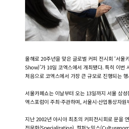
올해로 20주년을 맞은 글로벌 커피 전시회 ‘서울카페쇼(Th
Show)’가 10일 코엑스에서 개최됐다. 특히 이
처음으로 코엑스에서 가장 큰 규모로 진행되는 행
서울카페쇼는 이날부터 오는 13일까지 서울 삼성동
엑스포럼이 주최·주관하며, 서울시·산업통상자원
지난 2002년 아시아 최초의 커피전시회로 문을 연 서울
전문화(Specialization), 컬처노믹스(Cultur