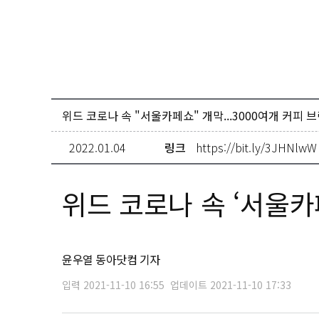
위드 코로나 속 "서울카페쇼" 개막...3000여개 커피 
2022.01.04
링크
https://bit.ly/3JHNlwW
위드 코로나 속 ‘서울카
윤우열 동아닷컴 기자
입력 2021-11-10 16:55
업데이트 2021-11-10 17:33