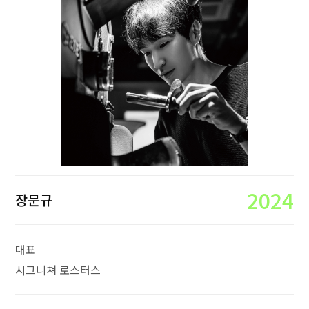
2024
장문규
대표
시그니쳐 로스터스