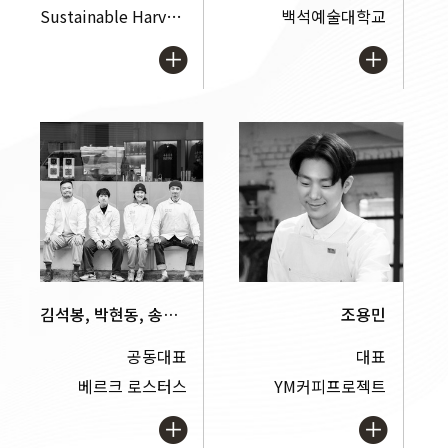
Sustainable Harvest Coffee Importer
백석예술대학교
김석봉, 박현동, 송찬희, 이상용
조용민
공동대표
대표
베르크 로스터스
YM커피프로젝트