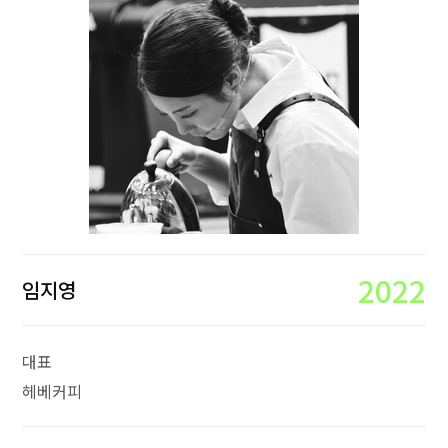
2022
임지영
대표
헤베커피