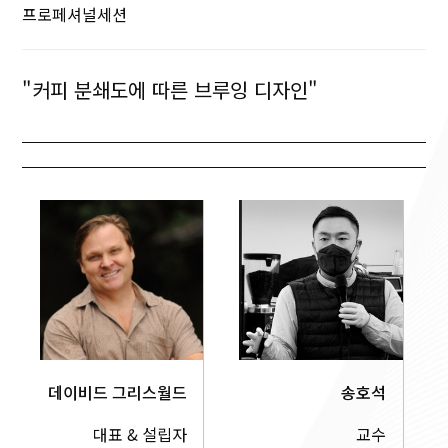
프로페셔널세션
"커피 분쇄도에 따른 브루잉 디자인"
데이비드 그리스월드
송호석
대표 & 설립자
교수