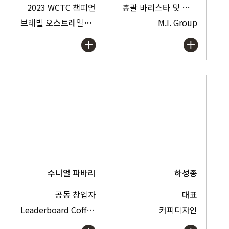
2023 WCTC 챔피언
총괄 바리스타 및 음료 R&D
브레빌 오스트레일리아
M.I. Group
수니얼 파바리
하성종
공동 창업자
대표
Leaderboard Coffee & The Roasters Pack
커피디자인