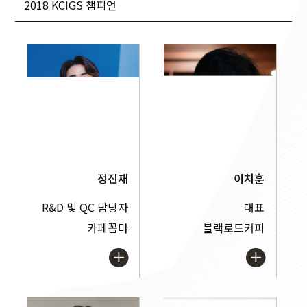
2018 KCIGS 챔피언
정진재
이치훈
R&D 및 QC 담당자
대표
카페꼼마
블랙로드커피