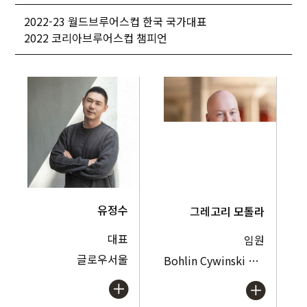
2022-23 월드브루어스컵 한국 국가대표
2022 코리아브루어스컵 챔피언
유정수
그레고리 모톨라
대표
임원
글로우서울
Bohlin Cywinski Jackson