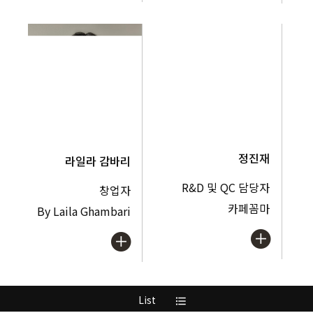
정진재
라일라 감바리
R&D 및 QC 담당자
창업자
카페꼼마
By Laila Ghambari
List
format_list_bulleted